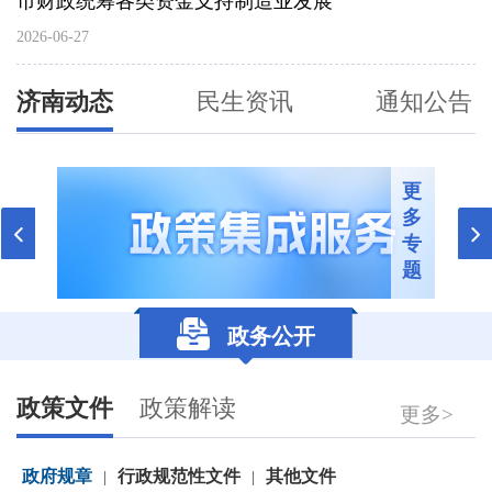
市财政统筹各类资金支持制造业发展
2026-06-27
济南动态
民生资讯
通知公告
更
多
专
题
政务公开
政策文件
政策解读
更多>
政府规章
行政规范性文件
其他文件
|
|