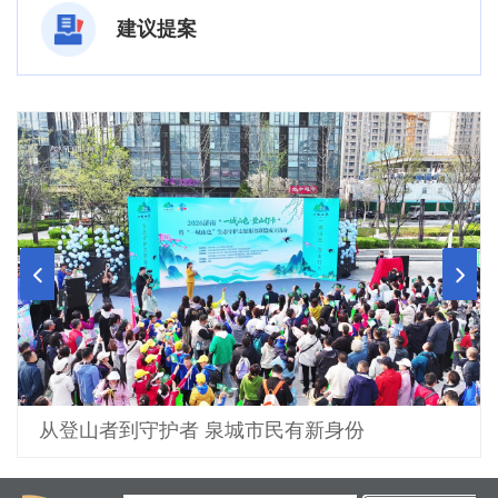
建议提案
泉畔游客如织 邂逅春日美好