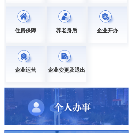
住房保障
养老身后
企业开办
企业运营
企业变更及退出