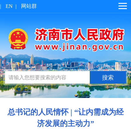
|
EN
|
网站群
总书记的人民情怀 | “让内需成为经
济发展的主动力”