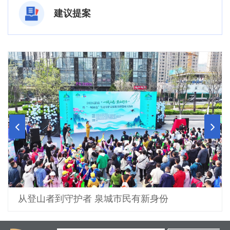
建议提案
泉畔游客如织 邂逅春日美好