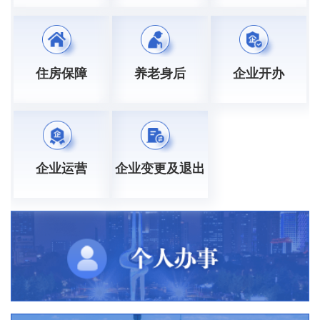
住房保障
养老身后
企业开办
企业运营
企业变更及退出