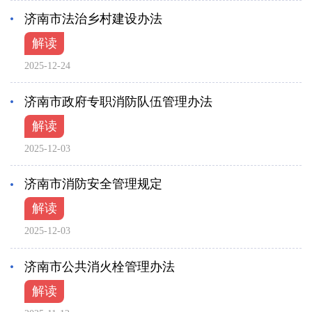
济南市法治乡村建设办法
解读
2025-12-24
济南市政府专职消防队伍管理办法
解读
2025-12-03
济南市消防安全管理规定
解读
2025-12-03
济南市公共消火栓管理办法
解读