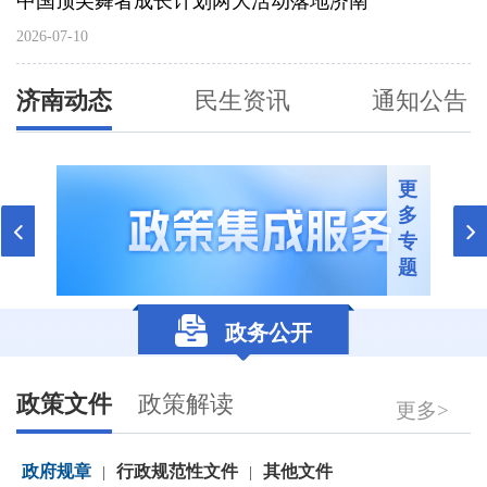
中国顶尖舞者成长计划两大活动落地济南
2026-07-10
济南动态
民生资讯
通知公告
更
多
专
题
政务公开
政策文件
政策解读
更多>
政府规章
行政规范性文件
其他文件
|
|