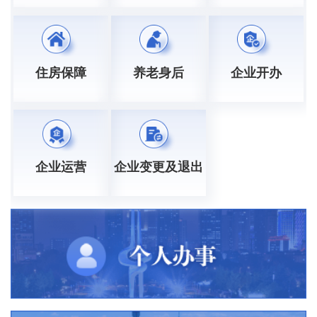
住房保障
养老身后
企业开办
企业运营
企业变更及退出