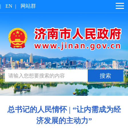
|
EN
|
网站群
总书记的人民情怀 | “让内需成为经
济发展的主动力”