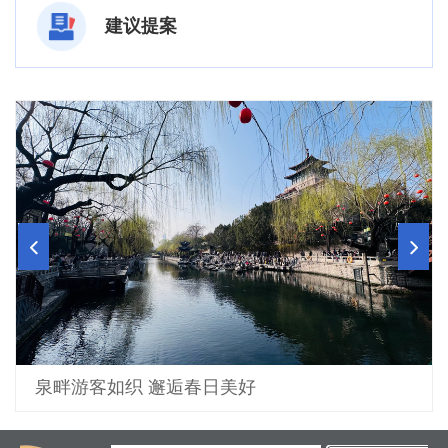
建议提案
泉畔游客如织 邂逅春日美好