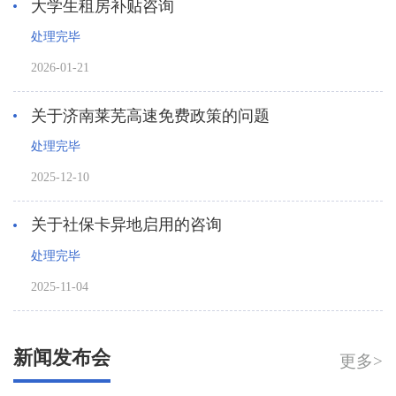
大学生租房补贴咨询
处理完毕
2026-01-21
关于济南莱芜高速免费政策的问题
处理完毕
2025-12-10
关于社保卡异地启用的咨询
处理完毕
2025-11-04
新闻发布会
更多>