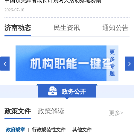
中国顶尖舞者成长计划两大活动落地济南
2026-07-10
济南动态
民生资讯
通知公告
更
多
专
题
政务公开
政策文件
政策解读
更多>
政府规章
行政规范性文件
其他文件
|
|