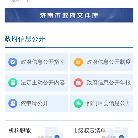
2025-11-12
政府信息公开
政府信息公开指南
政府信息公开制度
法定主动公开内容
政府信息公开年报
依申请公开
部门区县信息公开
机构职能
市级权责清单