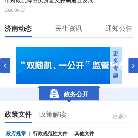
市财政统筹各类资金支持制造业发展
2026-06-27
济南动态
民生资讯
通知公告
更
多
专
题
政务公开
政策文件
政策解读
更多>
政府规章
行政规范性文件
其他文件
|
|