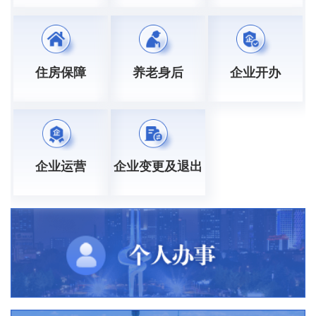
住房保障
养老身后
企业开办
企业运营
企业变更及退出