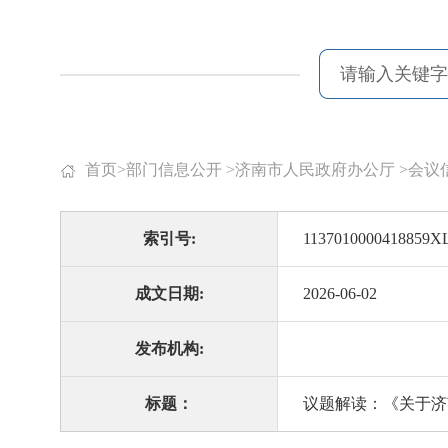
首页
>
部门信息公开
>
济南市人民政府办公厅
>
会议
索引号:
1137010000418859XL
成文日期:
2026-06-02
发布机构:
标题：
议题解读：《关于济