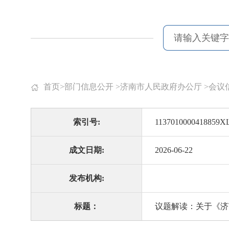
首页
>
部门信息公开
>
济南市人民政府办公厅
>
会议
索引号:
1137010000418859XL
成文日期:
2026-06-22
发布机构:
标题：
议题解读：关于《济