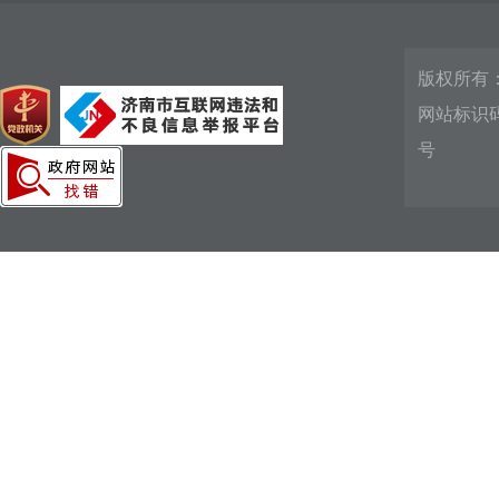
版权所有
网站标识码：
号