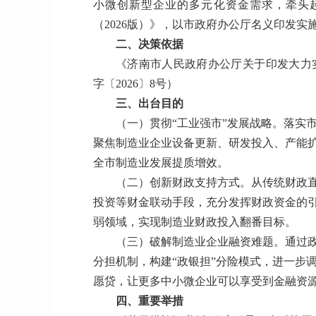
小微创新型企业的多元化资金需求，牵头
（2026版）》，以市政府办公厅名义印发实
二、决策依据
《济南市人民政府办公厅关于印发大力实
字〔2026〕8号）
三、出台目的
（一）贯彻“工业强市”发展战略。落实
聚焦制造业企业设备更新、研发投入、产能
全市制造业发展提质增效。
（二）创新财政支持方式。从传统财政
投资等财金联动手段，充分发挥财政资金的
弱领域，实现制造业财政投入翻番目标。
（三）破解制造业企业融资难题。通过
分担机制，构建“政银担”分险模式，进一步
愿贷，让更多中小微企业可以享受到金融资
四、重要举措