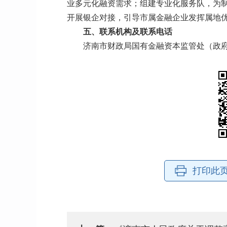
业多元化融资需求；组建专业化服务队，为
开展银企对接，引导市属金融企业发挥属地
五、联系机构及联系电话
济南市财政局国有金融资本监管处（政府引导基
打印此