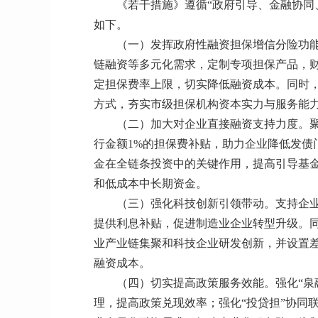
《若干措施》遵循“政府引导、金融协同
如下。
（一）发挥政府性融资担保增信分险功
链融资等多元化需求，定制专项担保产品，财
定担保费率上限，切实降低融资成本。同时
方式，夯实市级担保机构资本实力与服务能
（二）加大对企业直接融资支持力度。
行金额1%的担保费补贴，助力企业降低发债
金在全链条投资中的关键作用，提高引导基
和低成本中长期资金。
（三）强化科技创新引领带动。支持企
提供利息补贴，促进制造业企业转型升级。
业产业链集聚和科技企业研发创新，并设置
融资成本。
（四）切实提高政策服务效能。强化“泉
理，提高政策兑现效率；强化“投贷担”协同