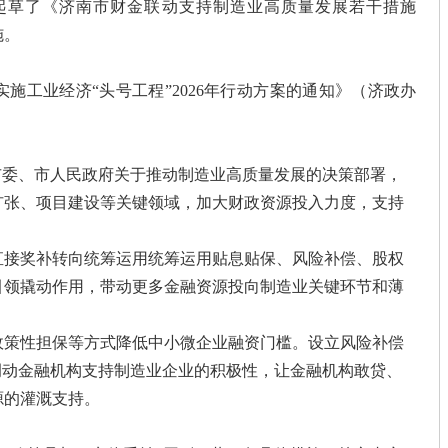
起草了《济南市财金联动支持制造业高质量发展若干措施
施。
施工业经济“头号工程”2026年行动方案的通知》（济政办
市委、市人民政府关于推动制造业高质量发展的决策部署，
扩张、项目建设等关键领域，加大财政资源投入力度，支持
直接奖补转向统筹运用统筹运用贴息贴保、风险补偿、股权
引领撬动作用，带动更多金融资源投向制造业关键环节和薄
政策性担保等方式降低中小微企业融资门槛。设立风险补偿
调动金融机构支持制造业企业的积极性，让金融机构敢贷、
源的灌溉支持。