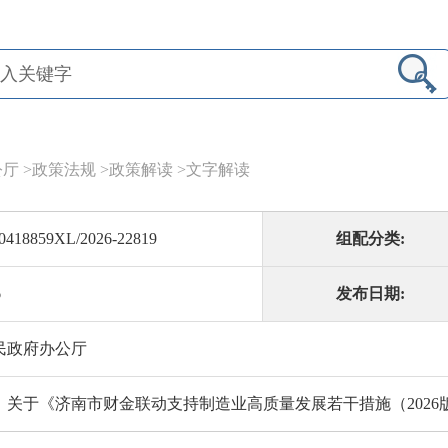
公厅
>
政策法规
>
政策解读
>
文字解读
0418859XL/2026-22819
组配分类:
6
发布日期:
民政府办公厅
：关于《济南市财金联动支持制造业高质量发展若干措施（2026