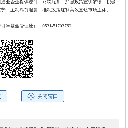
制造业企业提供统计、财税服务；加强政策宣讲解读，积极
优势，主动靠前服务，推动政策红利高效直达市场主体。
金管理处），0531-51703769
页
关闭窗口