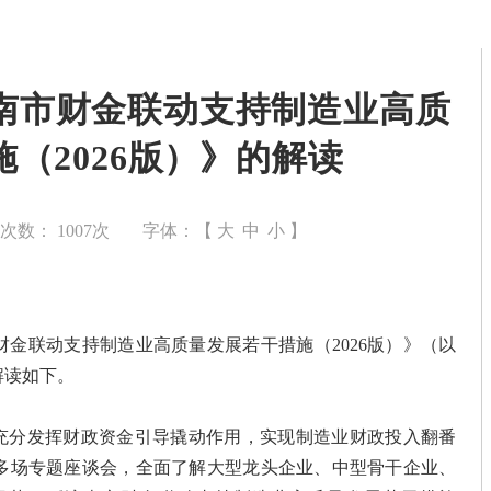
南市财金联动支持制造业高质
（2026版）》的解读
览次数：
1007
次
字体：【
大
中
小
】
金联动支持制造业高质量发展若干措施（2026版）》（以
解读如下。
，充分发挥财政资金引导撬动作用，实现制造业财政投入翻番
多场专题座谈会，全面了解大型龙头企业、中型骨干企业、