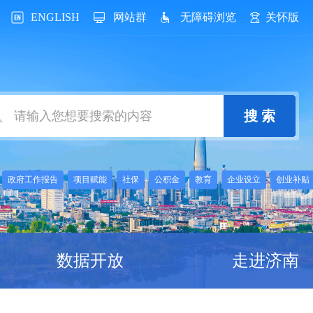
ENGLISH
网站群
无障碍浏览
关怀版
：
政府工作报告
项目赋能
社保
公积金
教育
企业设立
创业补贴
数据开放
走进济南