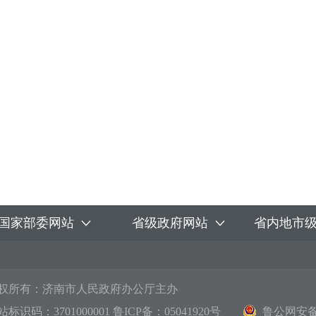
国家部委网站
省级政府网站
省内地市
权所有：济南市人民政府办公厅主办
站标识码：3701000001
鲁ICP备：05041920号
鲁公网安备 3