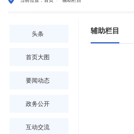
当前位置：
首页
/
辅助栏目
辅助栏目
头条
首页大图
要闻动态
政务公开
互动交流