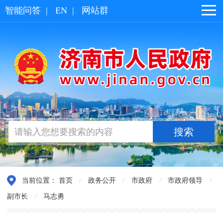
智能问答
|
EN
|
网站群
当前位置：
首页
/
政务公开
/
市政府
/
市政府领导
/
副市长
/
马志勇