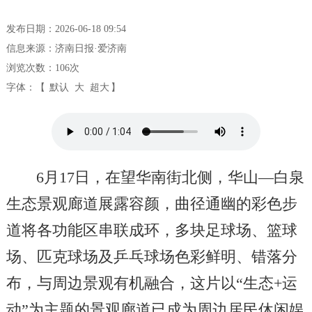
发布日期：2026-06-18 09:54
信息来源：济南日报·爱济南
浏览次数：
106
次
字体：【
默认
大
超大
】
6月17日，在望华南街北侧，华山—白泉
生态景观廊道展露容颜，曲径通幽的彩色步
道将各功能区串联成环，多块足球场、篮球
场、匹克球场及乒乓球场色彩鲜明、错落分
布，与周边景观有机融合，这片以“生态+运
动”为主题的景观廊道已成为周边居民休闲娱