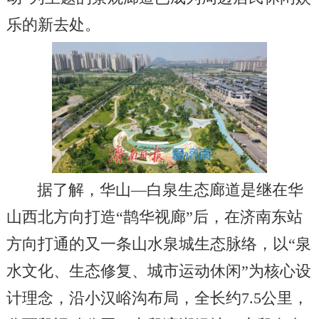
乐的新去处。
据了解，华山—白泉生态廊道是继在华
山西北方向打造“鹊华视廊”后，在济南东站
方向打通的又一条山水泉城生态脉络，以“泉
水文化、生态修复、城市运动休闲”为核心设
计理念，沿小汉峪沟布局，全长约7.5公里，