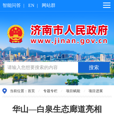
智能问答
|
EN
|
网站群
当前位置：
首页
/
专题专栏
/
项目赋能
/
项目进展
华山—白泉生态廊道亮相