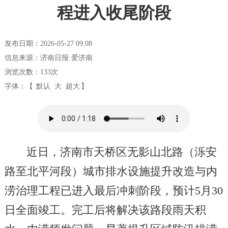
程进入收尾阶段
发布日期：2026-05-27 09:08
信息来源：济南日报·爱济南
浏览次数：
133
次
字体：【
默认
大
超大
】
近日，济南市天桥区无影山北路（泺安
路至北平河段）城市排水设施提升改造与内
涝治理工程已进入最后冲刺阶段，预计5月30
日全面竣工。完工后将解决该路段雨天积