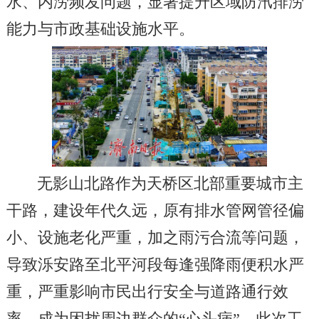
水、内涝频发问题，显著提升区域防汛排涝
能力与市政基础设施水平。
无影山北路作为天桥区北部重要城市主
干路，建设年代久远，原有排水管网管径偏
小、设施老化严重，加之雨污合流等问题，
导致泺安路至北平河段每逢强降雨便积水严
重，严重影响市民出行安全与道路通行效