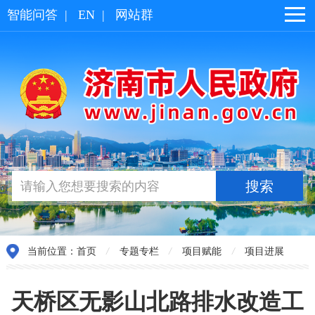
智能问答
|
EN
|
网站群
当前位置：
首页
/
专题专栏
/
项目赋能
/
项目进展
天桥区无影山北路排水改造工