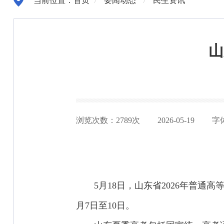
当前位置：
首页
/
要闻动态
/
民生资讯
山
浏览次数：
2789
次
2026-05-19
字
5月18日，山东省2026年普通
月7日至10日。