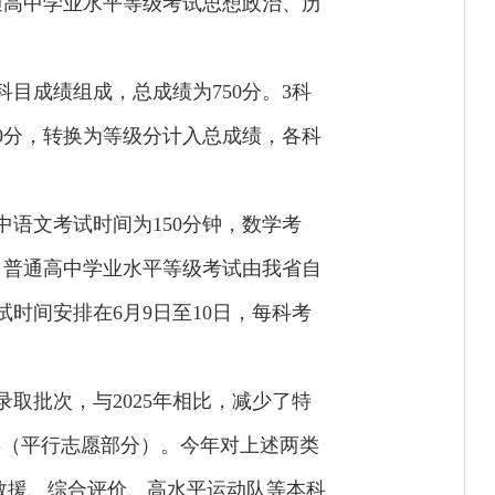
通高中学业水平等级考试思想政治、历
目成绩组成，总成绩为750分。3科
00分，转换为等级分计入总成绩，各科
中语文考试时间为150分钟，数学考
。普通高中学业水平等级考试由我省自
时间安排在6月9日至10日，每科考
取批次，与2025年相比，减少了特
类（平行志愿部分）。今年对上述两类
救援、综合评价、高水平运动队等本科