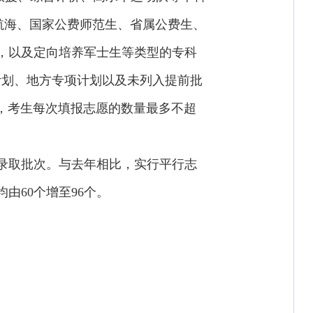
航海、国家公费师范生、省属公费生、
，以及定向培养军士生等类型的专科
计划、地方专项计划以及未列入提前批
式，考生每次填报志愿的数量最多不超
录取批次。与去年相比，实行平行志
由60个增至96个。