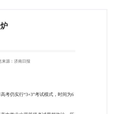
出炉
息来源：济南日报
高考仍实行“3+3”考试模式，时间为6