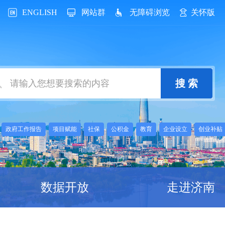
ENGLISH
网站群
无障碍浏览
关怀版
：
政府工作报告
项目赋能
社保
公积金
教育
企业设立
创业补贴
数据开放
走进济南