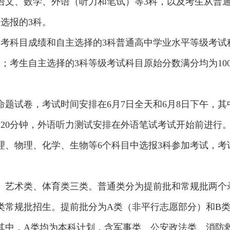
语文、数学、外语（听力和笔试）等3科，以及考生从普
选报的3科。
考科目成绩和自主选择的3科普通高中学业水平等级考试科
分；考生自主选择的3科等级考试科目原始分数满分均为1
题试卷，考试时间安排在6月7日全天和6月8日下午，其
120分钟，外语听力测试安排在外语笔试考试开始前进行
、物理、化学、生物等6个科目中选报3科参加考试，考试
、艺术类、体育类三类。普通类分为提前批和常规批两个录
类常规批招生。提前批分为A类（非平行志愿部分）和B
其中，A类均为本科计划，含军事类、公安政法类、消防