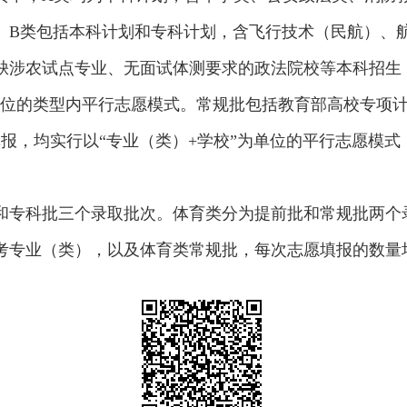
。B类包括本科计划和专科计划，含飞行技术（民航）、
缺涉农试点专业、无面试体测要求的政法院校等本科招生
为单位的类型内平行志愿模式。常规批包括教育部高校专项
报，均实行以“专业（类）+学校”为单位的平行志愿模
和专科批三个录取批次。体育类分为提前批和常规批两个
专业（类），以及体育类常规批，每次志愿填报的数量均