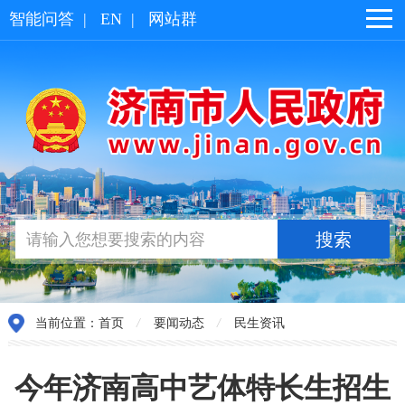
智能问答
|
EN
|
网站群
当前位置：
首页
/
要闻动态
/
民生资讯
今年济南高中艺体特长生招生