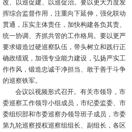
改、以巡促建、以巡促治。要以更大力度发
挥综合监督作用，注重向下延伸，强化联动
贯通，压实主体责任，加快构建各负其责、
统一协调、齐抓共管的工作格局。要以更严
要求锻造过硬巡察队伍，带头树立和践行正
确政绩观，加强专业能力建设，弘扬严实工
作作风，锻造忠诚干净担当、敢于善于斗争
的巡察铁军。
会议以视频形式召开。有关市领导，市
委巡察工作领导小组成员，市纪委监委、市
委组织部和市委巡察办领导班子成员，市委
第九轮巡察授权巡察组组长、副组长，各区