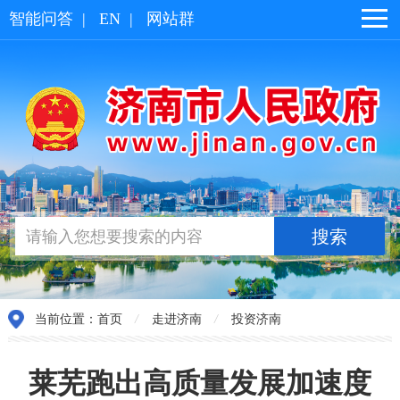
智能问答
|
EN
|
网站群
当前位置：
首页
/
走进济南
/
投资济南
莱芜跑出高质量发展加速度