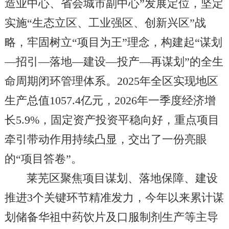
造业中心、省会城市副中心”发展定位，坚定
实施“生态立区、工业强区、创新兴区”战
略，牢固树立“项目为王”理念，构建起“谋划
—招引—落地—建设—投产—再谋划”的全生
命周期闭环管理体系。2025年全区实现地区
生产总值1057.4亿元，2026年一季度经济增
长5.9%，固定资产投资平稳向好，重点项目
牵引带动作用持续凸显，交出了一份亮眼
的“项目答卷”。
莱芜区聚焦项目谋划、落地保障、建设
推进3个关键环节精准发力，今年以来累计谋
划储备华祖中药饮片及口服制剂生产等主导