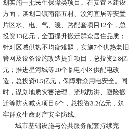
划实施一批民生保障类项目。在安置区建设
方面，谋划口镇南部五村、汶河宜居等安置
片区水、电、气、暖、路配套项目12个，总
投资13亿元，全面提升搬迁群众居住品质；
针对区域供热不均衡难题，实施7个供热老旧
管网及设备设施改造提升项目，总投资2.8亿
元；推进星河城等20个临电小区供配电改
造，总投资0.5亿元，保障群众用电安全。同
时，谋划地质灾害治理、流域防洪、避险搬
迁等防灾减灾项目6个，总投资3.2亿元，筑
牢群众生命财产安全防线。
城市基础设施与公共服务配套持续完