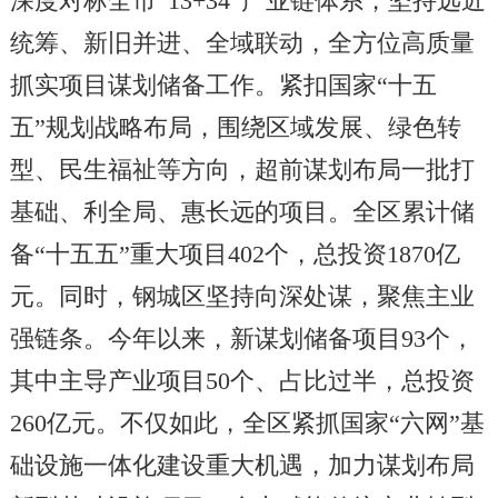
深度对标全市“13+34”产业链体系，坚持远近
统筹、新旧并进、全域联动，全方位高质量
抓实项目谋划储备工作。紧扣国家“十五
五”规划战略布局，围绕区域发展、绿色转
型、民生福祉等方向，超前谋划布局一批打
基础、利全局、惠长远的项目。全区累计储
备“十五五”重大项目402个，总投资1870亿
元。同时，钢城区坚持向深处谋，聚焦主业
强链条。今年以来，新谋划储备项目93个，
其中主导产业项目50个、占比过半，总投资
260亿元。不仅如此，全区紧抓国家“六网”基
础设施一体化建设重大机遇，加力谋划布局