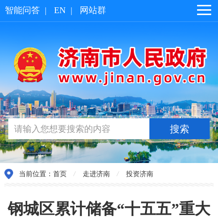
智能问答
|
EN
|
网站群
当前位置：
首页
/
走进济南
/
投资济南
钢城区累计储备“十五五”重大