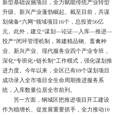
新型基础设施项目，全力赋能传统产业转型
升级、新兴产业蓬勃崛起。截至目前，共谋
划储备“六网”领域项目16个，总投资56亿
元。此外，建立“谋划—论证—入库—推进—
投产”闭环管理机制，筹建精品钢、畜禽种
业、新兴产业、现代服务业四个产业专班，
深化“专班化+链长制”工作模式，强化谋划推
进力度。今年以来，全区已有69个谋划项目
成功录入全市项目全生命周期推进服务系
统，入库数量位居全市前列。
另一方面，钢城区把推进项目开工建设
作为稳增长、促发展重要抓手，全力推动10