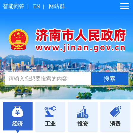
智能问答
|
EN
|
网站群
经济
工业
投资
消费