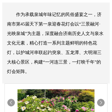
作为承载泉城年味记忆的民俗盛宴之一，济
南市第45届天下第一泉迎春花灯会以“三景融河·
光映泉城”为主题，深度融合济南历史人文与泉水
文化元素，精心打造一系列主题鲜明的特色花
灯，以护城河串联起趵突泉、五龙潭、大明湖三
大核心景区，构建“一河连三景，一灯映千年”的
灯会矩阵。