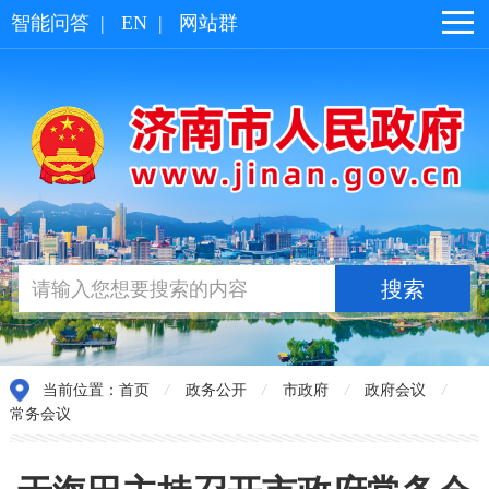
智能问答
|
EN
|
网站群
当前位置：
首页
/
政务公开
/
市政府
/
政府会议
/
常务会议