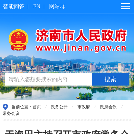
智能问答
|
EN
|
网站群
当前位置：
首页
/
政务公开
/
市政府
/
政府会议
/
常务会议