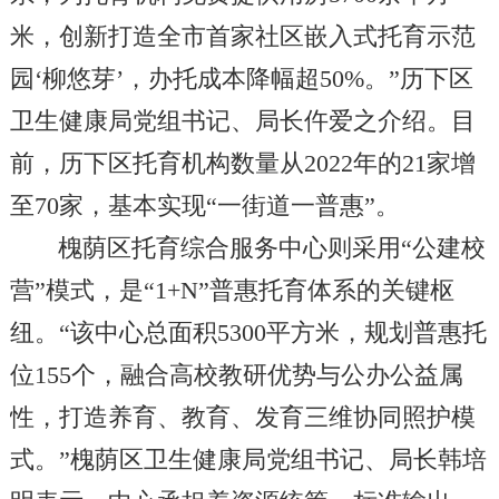
米，创新打造全市首家社区嵌入式托育示范
园‘柳悠芽’，办托成本降幅超50%。”历下区
卫生健康局党组书记、局长仵爱之介绍。目
前，历下区托育机构数量从2022年的21家增
至70家，基本实现“一街道一普惠”。
槐荫区托育综合服务中心则采用“公建校
营”模式，是“1+N”普惠托育体系的关键枢
纽。“该中心总面积5300平方米，规划普惠托
位155个，融合高校教研优势与公办公益属
性，打造养育、教育、发育三维协同照护模
式。”槐荫区卫生健康局党组书记、局长韩培