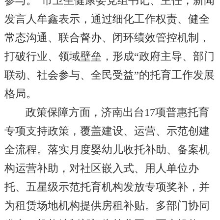
参与。”市卫生健康委党组书记、主任，新闻
发言人牟鑫表示，通过细化工作权责、健全
常态沟通、联合督办、闭环绩效管控机制，
打破行业、领域壁垒，形成“政府主导、部门
联动、社会参与、全民受益”的托育工作发展
格局。
政策保障方面，济南出台17项普惠托育
专项支持政策，覆盖建设、运营、示范创建
全流程。落实月度婴幼儿收托补助、备案机
构运营补助，对社区嵌入式、用人单位办
托、五星级示范托育机构发放专项奖补，并
为租赁场地机构提供房租补贴。多部门协同