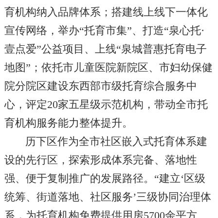
育机构纳入品牌体系；搭建线上线下一体化
宣传网络，举办“托育市集”、打造“泉心托·
壹点爱”公益项目、上线“泉城普惠托育电子
地图”；依托市儿童医院新院区、市妇幼保健
院分院区建设东西部市级托育综合服务中
心，评定20家五星级示范机构，带动全市托
育机构服务能力整体提升。
历下区作为全市社区嵌入式托育体系建
设的先行区，探索形成体系完备、落地性
强、便于复制推广的发展路径。“建立‘区级
统筹、街道落地、社区服务’三级协同治理体
系，为托育机构免费提供用房5700余平方