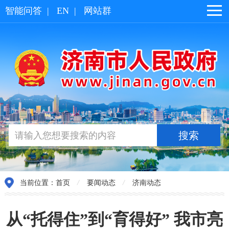
智能问答
|
EN
|
网站群
当前位置：
首页
/
要闻动态
/
济南动态
从“托得住”到“育得好” 我市亮