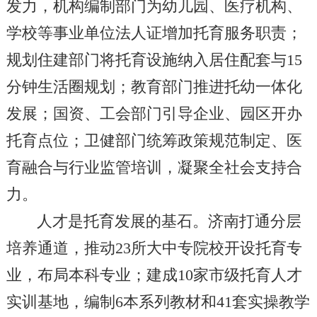
发力，机构编制部门为幼儿园、医疗机构、
学校等事业单位法人证增加托育服务职责；
规划住建部门将托育设施纳入居住配套与15
分钟生活圈规划；教育部门推进托幼一体化
发展；国资、工会部门引导企业、园区开办
托育点位；卫健部门统筹政策规范制定、医
育融合与行业监管培训，凝聚全社会支持合
力。
人才是托育发展的基石。济南打通分层
培养通道，推动23所大中专院校开设托育专
业，布局本科专业；建成10家市级托育人才
实训基地，编制6本系列教材和41套实操教学