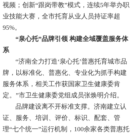
视频；创新“跟岗带教”模式，连续5年举办职
业技能大赛，全市托育从业人员持证率超
95%。
“泉心托”品牌引领 构建全域覆盖服务体
系
“济南全力打造‘泉心托’普惠托育城市品
牌，以标准化、普惠化、专业化为抓手构建
服务体系，相关工作获国家卫生健康委肯
定。”市卫生健康委党组成员张焕明介绍。
品牌建设离不开标准支撑。济南建立认
证、服务、培训、评价、标识、配套、管
理“七个统一”运行机制，100余家各类普惠托