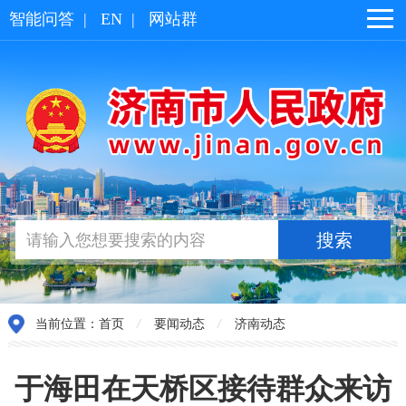
智能问答
|
EN
|
网站群
当前位置：
首页
/
要闻动态
/
济南动态
于海田在天桥区接待群众来访