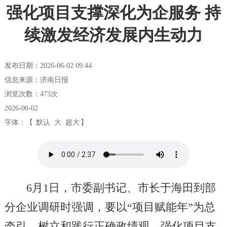
强化项目支撑深化为企服务 持
续激发经济发展内生动力
发布日期：2026-06-02 09:44
信息来源：济南日报
浏览次数：
473
次
2026-06-02
字体：【
默认
大
超大
】
6月1日，市委副书记、市长于海田到部
分企业调研时强调，要以“项目赋能年”为总
牵引，树立和践行正确政绩观，强化项目支