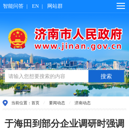
智能问答
|
EN
|
网站群
当前位置：
首页
/
要闻动态
/
济南动态
于海田到部分企业调研时强调