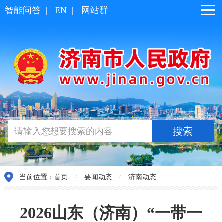
智能问答
|
EN
|
网站群
当前位置：
首页
/
要闻动态
/
济南动态
2026山东（济南）“一带一