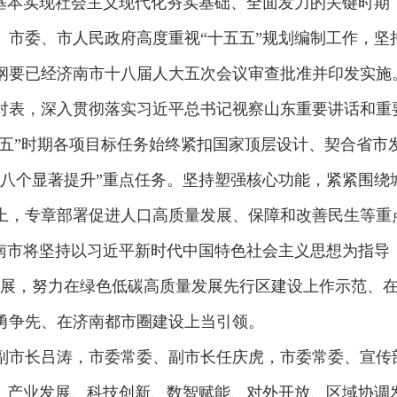
基本实现社会主义现代化夯实基础、全面发力的关键时期
。市委、市人民政府高度重视“十五五”规划编制工作，坚
纲要已经济南市十八届人大五次会议审查批准并印发实施
对表，深入贯彻落实习近平总书记视察山东重要讲话和重
五五”时期各项目标任务始终紧扣国家顶层设计、契合省
“八个显著提升”重点任务。坚持塑强核心功能，紧紧围绕
上，专章部署促进人口高质量发展、保障和改善民生等重
济南市将坚持以习近平新时代中国特色社会主义思想为指导
发展，努力在绿色低碳高质量发展先行区建设上作示范、
勇争先、在济南都市圈建设上当引领。
副市长吕涛，市委常委、副市长任庆虎，市委常委、宣传
置、产业发展、科技创新、数智赋能、对外开放、区域协调