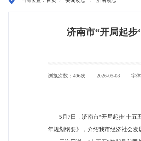
当前位置：
首页
/
要闻动态
/
济南动态
济南市“开局起步
浏览次数：
496
次
2026-05-08
字
5月7日，济南市“开局起步‘十
年规划纲要》，介绍我市经济社会发