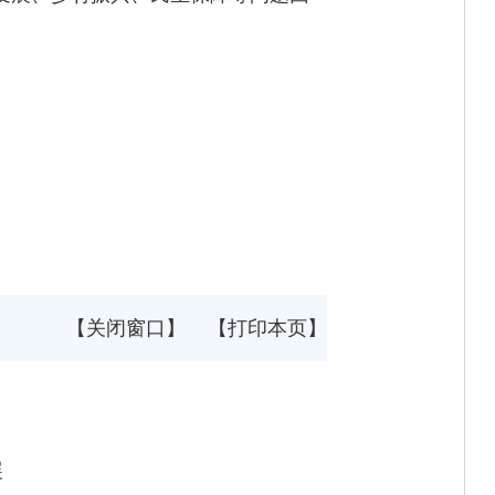
【关闭窗口】
【打印本页】
展