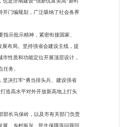
，也是济南建设“强新优富美高”新时
持开门编规划，广泛吸纳了社会各界
。
要指示批示精神，紧密衔接国家、
市发展布局。坚持强省会建设主线，提
城市性质和功能定位开展顶层设计，
点任务。
，坚决扛牢“勇当排头兵、建设强省
在打造高水平对外开放新高地上打头
部部长马保岭，以及市有关部门负责
发展、乡村振兴、民生保障等问题回