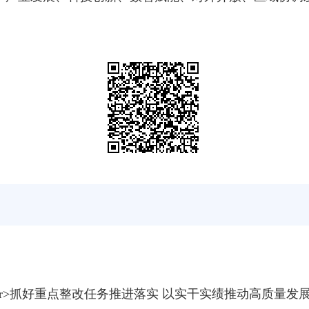
br>抓好重点整改任务推进落实 以实干实绩推动高质量发