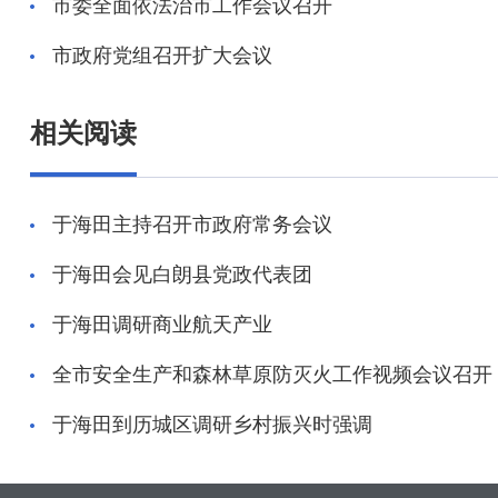
相关阅读
于海田主持召开市政府常务会议
于海田会见白朗县党政代表团
于海田调研商业航天产业
找准定位精准发力 推动全市商业航天产业高质量
全市安全生产和森林草原防灭火工作视频会议召开
于海田到历城区调研乡村振兴时强调
牢固树立和践行正确政绩观 推动乡村全面振兴取