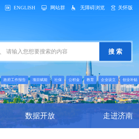
ENGLISH
网站群
无障碍浏览
关怀版
：
政府工作报告
项目赋能
社保
公积金
教育
企业设立
创业补贴
数据开放
走进济南