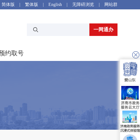
简体版
|
繁体版
|
English
|
无障碍浏览
|
网站群
一网通办
预约取号