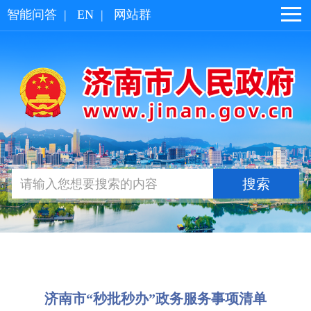
智能问答
|
EN
|
网站群
济南市“秒批秒办”政务服务事项清单