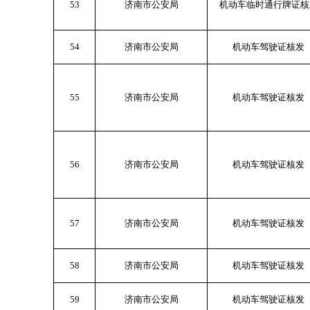
53
济南市公安局
机动车临时通行牌证核
54
济南市公安局
机动车驾驶证核发
55
济南市公安局
机动车驾驶证核发
56
济南市公安局
机动车驾驶证核发
57
济南市公安局
机动车驾驶证核发
58
济南市公安局
机动车驾驶证核发
59
济南市公安局
机动车驾驶证核发