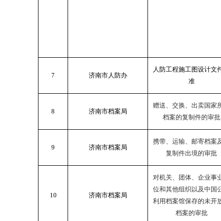
人防工程施工图设计文
7
济南市人防办
准
赠送、交换、出卖国家
8
济南市档案局
档案的复制件的审批
携带、运输、邮寄档案
9
济南市档案局
复制件出境的审批
对机关、团体、企业事
位和其他组织以及中国
10
济南市档案局
利用档案馆保存的未开
档案的审批