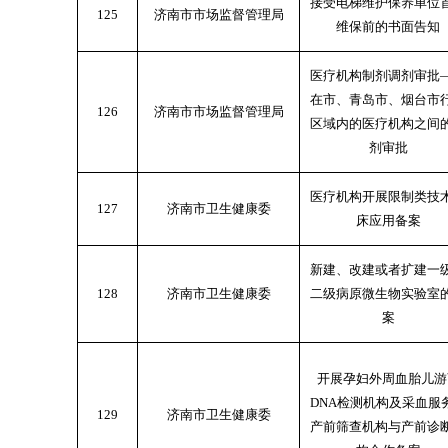
接受电梯维护保养单位
125
济南市市场监督管理局
维保前的书面告知
医疗机构制剂调剂审批
在市、青岛市、烟台市
126
济南市市场监督管理局
区域内的医疗机构之间
剂审批
医疗机构开展限制类技
127
济南市卫生健康委
床应用备案
新建、改建或者扩建一
128
济南市卫生健康委
二级病原微生物实验室
案
开展孕妇外周血胎儿游
DNA检测机构及采血服
129
济南市卫生健康委
产前筛查机构与产前诊