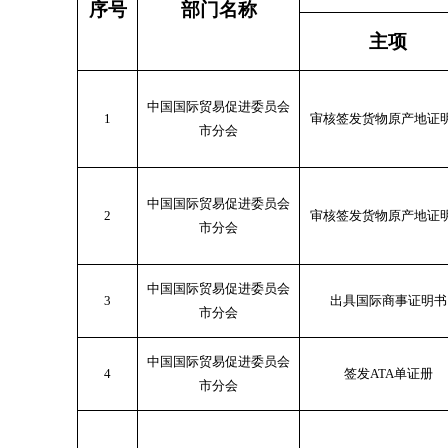
序号
部门名称
主项
中国国际贸易促进委员会
1
审核签发货物原产地证
市分会
中国国际贸易促进委员会
2
审核签发货物原产地证
市分会
中国国际贸易促进委员会
3
出具国际商事证明书
市分会
中国国际贸易促进委员会
4
签发ATA单证册
市分会