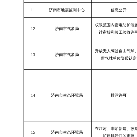
11
济南市地震监测中心
信息公开
权限范围内雷电防护装
12
济南市气象局
计审核和竣工验收许
升放无人驾驶自由气球
13
济南市气象局
留气球单位资质认定
14
济南市生态环境局
排污许可
在江河、湖泊新建、改
15
济南市生态环境局
扩建排污口的审批