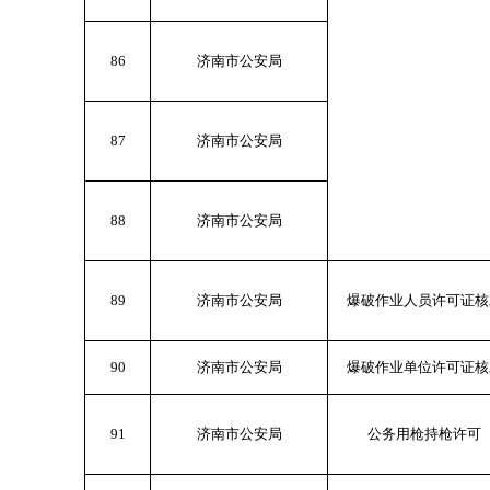
86
济南市公安局
87
济南市公安局
88
济南市公安局
89
济南市公安局
爆破作业人员许可证核
90
济南市公安局
爆破作业单位许可证核
91
济南市公安局
公务用枪持枪许可