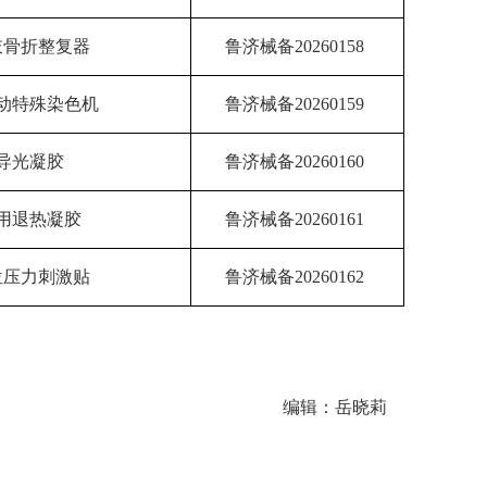
肢骨折整复器
鲁济械备20260158
动特殊染色机
鲁济械备20260159
导光凝胶
鲁济械备20260160
用退热凝胶
鲁济械备20260161
位压力刺激贴
鲁济械备20260162
编辑：岳晓莉