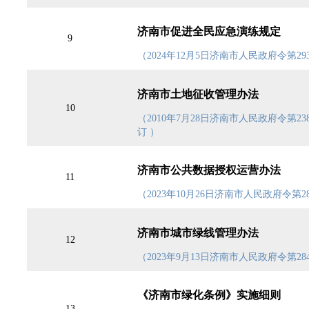
济南市促进全民应急演练规定
9
（2024年12月5日济南市人民政府令第29
济南市土地征收管理办法
10
（2010年7月28日济南市人民政府令第23
订 ）
济南市公共数据授权运营办法
11
（2023年10月26日济南市人民政府令第28
济南市城市绿线管理办法
12
（2023年9月13日济南市人民政府令第284
《济南市绿化条例》实施细则
13