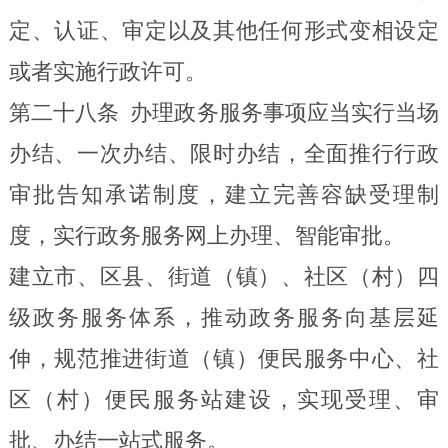
定、认证、审定以及其他任何形式变相设定
或者实施行政许可。
第二十八条
办理政务服务事项
应当
实行当场
办结、一次办结、限时办结，
全面推行行政
审批告知承诺制度，建立完善容缺受理制
度，实行政务服务网上办理、智能审批。
建立市、区县、街道
（
镇
）
、社区
（
村
）
四
级政务服务体系，推动政务服务向基层延
伸，规范推进街道
（
镇
）
便民服务中心、社
区
（
村
）
便民服务站建设，实现受理、审
批、办结一站式服务。