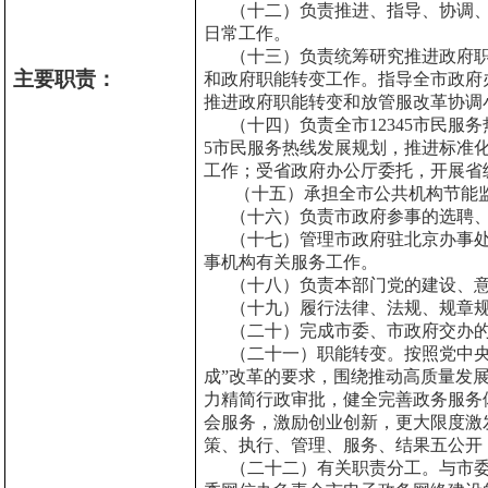
（十二）负责推进、指导、协调、
日常工作。
（十三）负责统筹研究推进政府职
主要职责：
和政府职能转变工作。指导全市政府
推进政府职能转变和放管服改革协调
（十四）负责全市12345市民服务
5市民服务热线发展规划，推进标准
工作；受省政府办公厅委托，开展省
（十五）承担全市公共机构节能监
（十六）负责市政府参事的选聘、
（十七）管理市政府驻北京办事处
事机构有关服务工作。
（十八）负责本部门党的建设、意
（十九）履行法律、法规、规章规
（二十）完成市委、市政府交办的
（二十一）职能转变。按照党中央、
成”改革的要求，围绕推动高质量发
力精简行政审批，健全完善政务服务
会服务，激励创业创新，更大限度激
策、执行、管理、服务、结果五公开
（二十二）有关职责分工。与市委