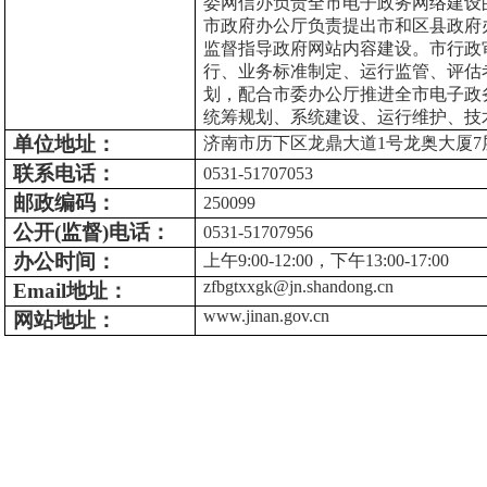
委网信办负责全市电子政务网络建设
市政府办公厅负责提出市和区县政府
监督指导政府网站内容建设。市行政
行、业务标准制定、运行监管、评估
划，配合市委办公厅推进全市电子政
统筹规划、系统建设、运行维护、技
单位地址：
济南市历下区龙鼎大道
1号龙奥大厦7
联系电话
：
0531-51707053
邮政编码：
250099
公开
(监督)电话：
0531-
51707956
办公时间：
上午
9:00-12:00，下午1
3
:00-17:00
zfbgtxxgk@jn.shandong.cn
Emai
l
地址：
www.jinan.gov.cn
网站地址：