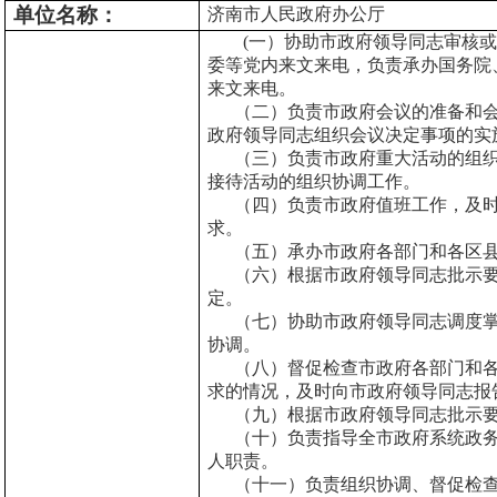
单位名称：
济南
市
人民政府办公厅
(
一）协助市政府领导同志审核或
委等党内来文来电，负责承办国务院
来文来电。
（二）负责市政府会议的准备和会
政府领导同志组织会议决定事项的实
（三）负责市政府重大活动的组织
接待活动的组织协调工作。
（四）负责市政府值班工作，及时
求。
（五）承办市政府各部门和各区县
（六）根据市政府领导同志批示要
定。
（七）协助市政府领导同志调度掌
协调。
（八）督促检查市政府各部门和各
求的情况，及时向市政府领导同志报
（九）根据市政府领导同志批示要
（十）负责指导全市政府系统政务
人职责。
（十一）负责组织协调、督促检查