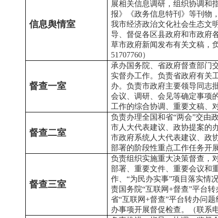
展相关信息调研，组织协调和
报》《政务信息特刊》等刊物
信息舆情室
我市经济政治文化社会生态文
导、督促各区县政府和市政府
草市政府新闻发布有关文稿，负
51707760）
承办国务院、省政府督查部门
实督办工作。负责省政府有关
督查一室
办。负责市政府主要领导同志
会议、调研、会见等确定事项
工作的综合协调、重要文稿、对外联
负责办理全国和省“两会”交由
市人大代表建议、政协提案的
督查二室
市政府系统人大代表建议、政
部署的阶段性重点工作任务开展督促
负责组织实施重大决策督查，
部署、重要文件、重要会议和
作、“为民办实事”项目落实情
督查三室
责国务院“互联网+督查”平台
省“互联网+督查”平台转办问
办事项开展督促检查。（联系电话：0