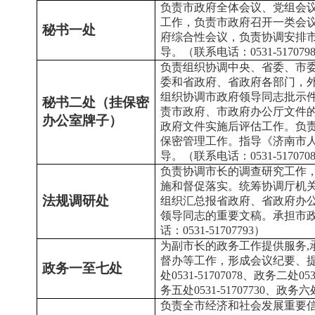
负责市政府全体会议、党组会
工作，负责市政府召开一类会
秘书一处
府综合性会议，负责协调安排
导。（联系电话：0531-517079
负责组织协调中央、省委、市
委和省政府、省政府各部门，
组织协调市政府领导同志批示
秘书二处（挂保密
责市政府、市政府办公厅文件
办公室牌子）
政府文件实施后评估工作。负
保密管理工作。指导《济南市
导。（联系电话：0531-517070
负责协调市长的调查研究工作
施和督促落实。统筹协调厅机
法规调研处
组织汇总报省政府、省政府办
领导同志的重要文稿。承担市
话：0531-51707793）
为副市长的政务工作提供服务,
督办等工作，形成会议纪要、
政务一至七处
处0531-51707078、政务二处053
务五处0531-51707730、政务六处0
负责全市经济和社会发展重要