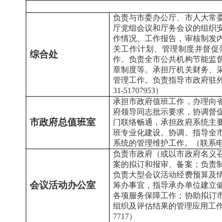
负责与市委办公厅、市人大常
厅党组会议和厅务会议的组织
作情况、工作报告，审核制发
关工作计划、管理制度并督促
综合处
作。负责全市公共机构节能监
章制度等。承担厅机关财务、
管理工作。负责指导市政府驻外
31-51707953）
承担市政府值班工作，办理向
府领导同志批示要求，协调督
市政府总值班室
门联络畅通，承担政府系统主
班专业化建设。协调、指导全
系统的管理维护工作。（联系电话：0
负责市政府（或以市政府名义
案的拟订和报审、备案；负责
负责大型会议活动经费预算及
会议活动办公室
筹办事宜，指导承办单位建立
各项服务保障工作；协助拟订
组织及评估结果的管理应用工作；
7717）