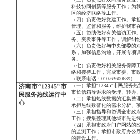
科技协同创新等服务工作；为
区的经济联络等工作。
（四）负责做好党建工作。承
管理、监督和服务，维护我市
（五）协助做好有关信访工作
务、突发事件等工作，调解纠
（六）负责做好与中央部委的
系，加强信息沟通，开展专项
务。
（七）负责做好相关服务保障
络和接待工作，完成市委、市
（联系电话：010-63600689）
（一）承担“12345”市民服务
济南市
“12345”市
市长信箱等诉求的受理、转办
民服务热线运行中
（二）承担热线数据的汇集整
心
承担热线数智化的需求分析、
（三）承担指导和协调全市政
工作；搜集整理其他城市先进
（四）承担市政府门户网站的
的监测工作；承担市政府办公
的建设工作。