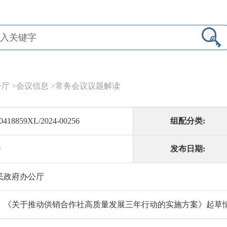
公厅
>
会议信息
>
常务会议议题解读
0418859XL/2024-00256
组配分类:
0
发布日期:
民政府办公厅
：《关于推动供销合作社高质量发展三年行动的实施方案》起草