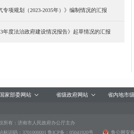
项规划（2023-2035年）》编制情况的汇报
23年度法治政府建设情况报告》起草情况的汇报
国家部委网站
省级政府网站
省内地市
权所有：济南市人民政府办公厅主办
站标识码：3701000001
鲁ICP备：05041920号
鲁公网安备 3