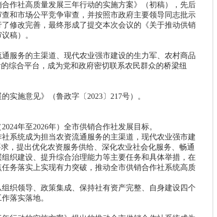
销合作社高质量发展三年行动的实施方案》（初稿），先后
审查和市场公平竞争审查，并按照市政府主要领导同志批示
行了修改完善，最终形成了提交本次会议的《关于推动供销
审议稿）。
流通服务的主渠道、现代农业强市建设的生力军、农村商品
活的综合平台，成为党和政府密切联系农民群众的桥梁纽
实施意见》（鲁政字〔2023〕217号）。
024年至2026年）全市供销合作社发展目标。
作社系统成为担当农资流通服务的主渠道，现代农业强市建
要求，提出优化农资服务供给、深化农业社会化服务、畅通
层组织建设、提升综合治理能力等主要任务和具体举措，在
点任务落实上实现有力突破，推动全市供销合作社系统高质
从组织领导、政策集成、保持社有资产完整、自身建设四个
工作落实落地。