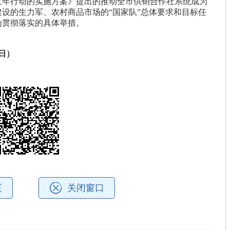
三年行动的实施方案》提出的推动全市供销合作社系统成为
设的生力军、农村商品市场的“国家队”总体要求和目标任
为贯彻落实的具体举措。
日）
页
关闭窗口