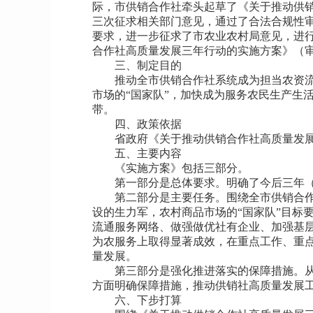
际，市供销合作社牵头起草了《关于推动供
三次征求相关部门意见，通过了合法合规性
要求，进一步征求了市农业农村局意见，进
合作社高质量发展三年行动的实施方案》（
三、制定目的
推动全市供销合作社系统成为担当农资
市场的“国家队”，加快成为服务农民生产生
带。
四、政策依据
省政府《关于推动供销合作社高质量发展的
五、主要内容
《实施方案》包括三部分。
第一部分是总体要求。明确了今后三年（2
第二部分是主要任务。围绕全市供销合
设的生力军，农村商品市场的“国家队”目标
流通服务网络、做强做优社有企业、加强基
为农服务上取得显著成效，在重点工作、重
量发展。
第三部分是强化推进落实的保障措施。
方面明确保障措施，推动供销社高质量发展
六、下步打算