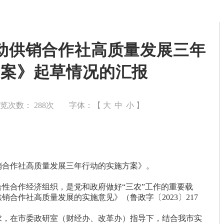
动供销合作社高质量发展三年
方案》起草情况的汇报
浏览次数：
288
次
字体：【
大
中
小
】
销合作社高质量发展三年行动的实施方案》。
性合作经济组织，是党和政府做好“三农”工作的重要载
供销合作社高质量发展的实施意见》（鲁政字〔2023〕217
求，在市委政研室（财经办、改革办）指导下，结合我市实