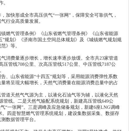
作。
，加快形成全市高压供气“一张网”，保障安全可靠供气，
燃气行业高质量发展。
城镇燃气管理条例》《山东省燃气管理条例》《山东省能源
四五”规划》《济南市国土空间总体规划》及《城镇燃气规划规
规范》等。
气消费量逐步增长，增长速率逐步放缓。全市共23家管道
管线708公里、次高压管线517公里、中压管线7187公
站。
告、山东省能源“十四五”规划等，采用能源消费弹性系数
费总量将呈现大幅增长，天然气消费量在能源消费总量中的占
以管道天然气气源为主，以液化石油气等为辅，以液化天然
气源管线。二是天然气输配系统规划，新建高压管线649公
气“一张网”。三是调峰及应急储备规划，新建6座LNG调峰
立方米。四是智慧燃气管理系统规划，建设集数据采集、数据存
监测数据管理平台。