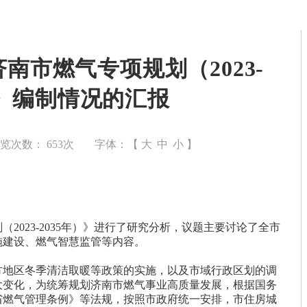
南市燃气专项规划（2023-
）》编制情况的汇报
浏览次数：
653
次
字体：【
大
中
小
】
2023-2035年）》进行了研究分析，议题主要讨论了全市
施建设、燃气智慧监管等内容。
方地区冬季清洁取暖等政策的实施，以及市域行政区划的调
大变化，为统筹规划济南市燃气事业高质量发展，根据国务
省燃气管理条例》等法规，按照市政府统一安排，市住房城