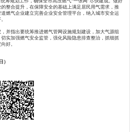
”统筹规划工作，确保全市高压燃气“一张网”尽快建成。做好
业的整合提升，在保障安全的基础上满足居民用气需求，推
管道燃气企业建立完善企业安全管理平台，纳入城市安全运
平。
议，并指出要统筹推进燃气管网设施规划建设，加大气源组
，切实加强燃气安全监管，强化风险隐患排查整治，抓细抓
定向好。
日）