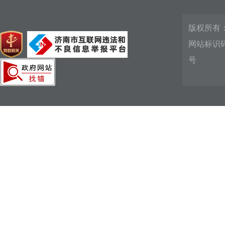
版权所有
网站标识码：
号