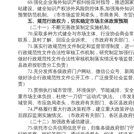
69.强化企业海外知识产权纠纷应对指导，推进国
站建设。健全知识产权涉外风险防控体系,加强海外知识
预警防范机制。（市市场监管局牵头，市商务局、市贸
五、规范行政权力，切实稳定市场主体政策预期
（二十一）不断完善政策制定实施机制。
70.采取多种方式健全与市场主体、行业协会商会
联系，及时了解、回应企业诉求。（市政府有关部门、
71.落实行政规范性文件制定和监督管理制度，进
行政规范性文件合法性审核工作机制，研究制定加强行
做好行政规范性文件合法性审核机制落实情况专项监督
县政府按职责分工负责）
72.充分发挥各级政府门户网站、微信公众号、新
做好涉企行政规范性文件公开工作，广泛接受社会监督
责）
73.贯彻执行城市管理、环境保护、节能减排、安
重市场主体负担，杜绝“一刀切”“运动式”执法。（市
城管局、市应急局牵头，市政府有关部门、各区县政府
74.严格履行重大行政决策程序，建立重大政策评
后跟踪监测实施情况。（市政府有关部门、各区县政府
（二十二）加强政务诚信建设。
75.依托市公共信用信息平台，归集各级政府部门