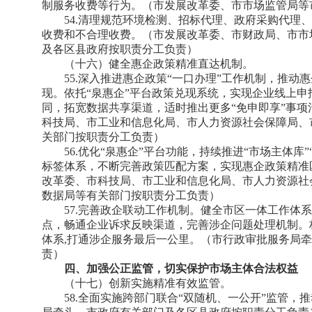
制服务收费等行为。（市发展改革委、市市场监管局等
54.清理规范环境检测、招标代理、政府采购代理
收费和不合理收费。（市发展改革委、市财政局、市市
及各区县政府按职责分工负责）
（十六）健全惠企政策精准直达机制。
55.深入推进惠企政策“一口办理”工作机制，推
现。依托“泉惠企”平台政策兑现系统，实现企业线上
同，拓宽数据共享渠道，适时推出更多“免申即享”事
科技局、市工业和信息化局、市人力资源社会保障局、
关部门按职责分工负责）
56.优化“泉惠企”平台功能，持续推进“市场主体库
标签体系，不断完善政策匹配方案，实现惠企政策精准
改革委、市科技局、市工业和信息化局、市人力资源社
数据局等有关部门按职责分工负责）
57.完善政企联动工作机制。健全市区一体工作体
点，畅通企业诉求反映渠道，完善涉企问题处理机制。
体系,打通涉企服务最后一公里。（市行政审批服务局
责）
四、加强公正监管，切实保护市场主体合法权益
（十七）创新实施精准有效监管。
58.全面实施跨部门联合“双随机、一公开”监管