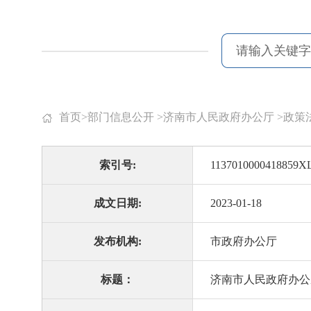
首页
>
部门信息公开
>
济南市人民政府办公厅
>
政策
索引号:
1137010000418859XL
成文日期:
2023-01-18
发布机构:
市政府办公厅
标题：
济南市人民政府办公