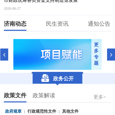
市财政统筹各类资金支持制造业发展
2026-06-27
济南动态
民生资讯
通知公告
更
多
专
题
政务公开
政策文件
政策解读
更多>
政府规章
行政规范性文件
其他文件
|
|