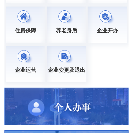
住房保障
养老身后
企业开办
企业运营
企业变更及退出