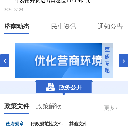
上半年济南外贸进出口总值1575.4亿元
2026-07-24
济南动态
民生资讯
通知公告
更
多
专
题
政务公开
政策文件
政策解读
更多>
政府规章
行政规范性文件
其他文件
|
|