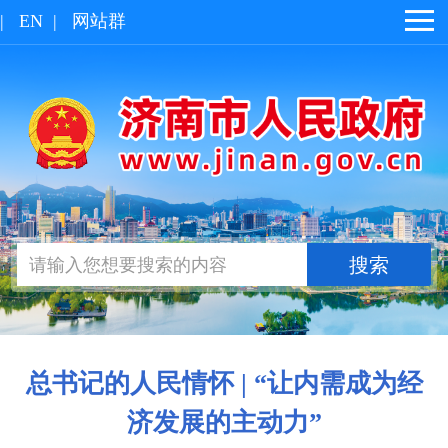
|
EN
|
网站群
总书记的人民情怀 | “让内需成为经
济发展的主动力”