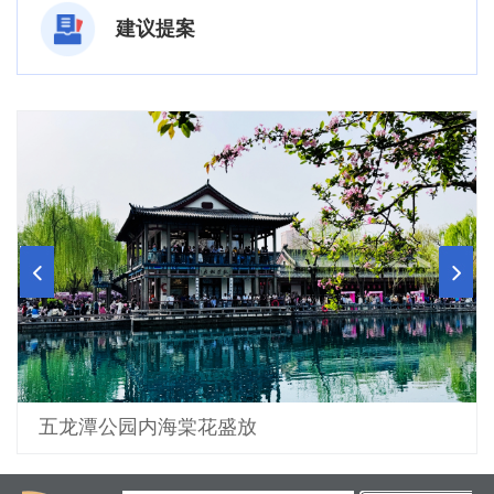
建议提案
五龙潭公园内海棠花盛放