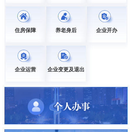
住房保障
养老身后
企业开办
企业运营
企业变更及退出