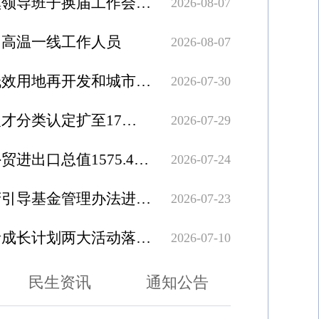
全市区县、镇领导班子换届工作会议召开
2026-08-07
问高温一线工作人员
2026-08-07
济南市推进低效用地再开发和城市更新
2026-07-30
济南高层次人才分类认定扩至17个领域
2026-07-29
上半年济南外贸进出口总值1575.4亿元
2026-07-24
济南市对政府引导基金管理办法进行修改
2026-07-23
中国顶尖舞者成长计划两大活动落地济南
2026-07-10
召开会议
民生资讯
通知公告