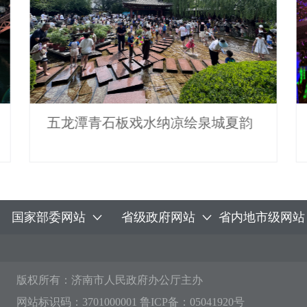
五龙潭青石板戏水纳凉绘泉城夏韵
国家部委网站
省级政府网站
省内地市级网站
版权所有：济南市人民政府办公厅主办
网站标识码：3701000001
鲁ICP备：05041920号