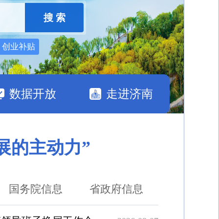
创业补贴
数据开放
走进济南
展的主动力”
国务院信息
省政府信息