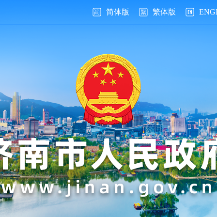
简体版
繁体版
ENG