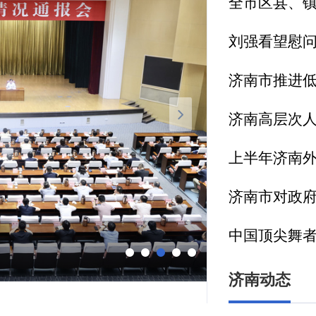
刘强看望慰
市委常委会
济南动态