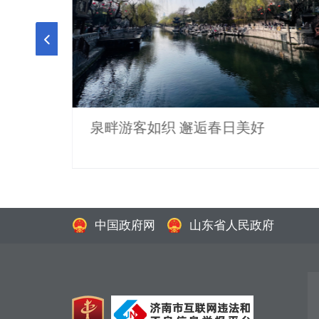
有新身
泉畔游客如织 邂逅春日美好
中国政府网
山东省人民政府