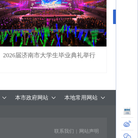
2026届济南市大学生毕业典礼举行
济南
期
本市政府网站
本地常用网站
联系我们
|
网站声明