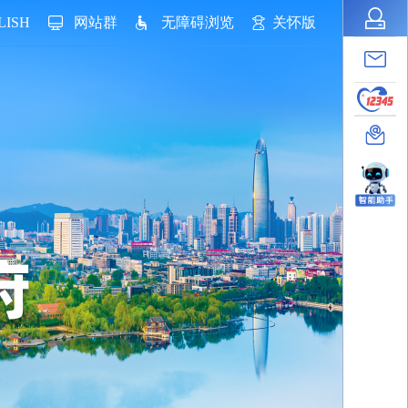
LISH
网站群
无障碍浏览
关怀版