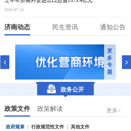
上半年济南外贸进出口总值1575.4亿元
2026-07-24
济南动态
民生资讯
通知公告
更
多
专
题
政务公开
政策文件
政策解读
更多>
政府规章
行政规范性文件
其他文件
|
|