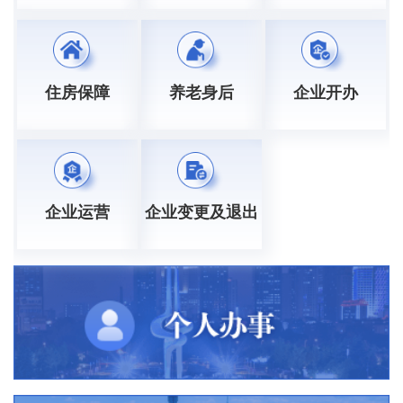
住房保障
养老身后
企业开办
企业运营
企业变更及退出