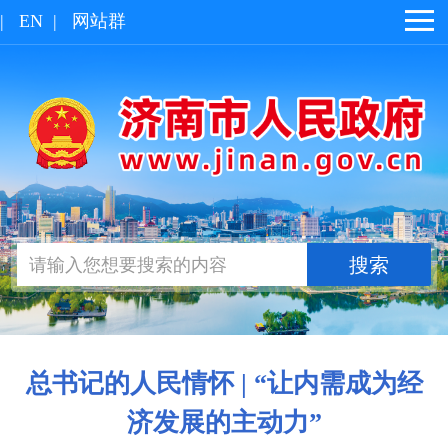
|
EN
|
网站群
总书记的人民情怀 | “让内需成为经
济发展的主动力”