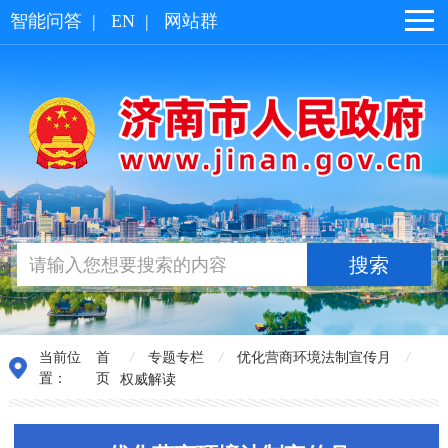
智能问答
|
EN
|
网站群
当前位
首
/
专题专栏
/
优化营商环境法制宣传月
/
置：
页
权威解读