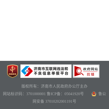
版权所有：济南市人民政府办公厅主办
网站标识码：3701000001
鲁ICP备：05041920号
鲁公
网安备 37010202001191号