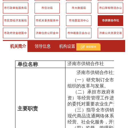
市行政审批服务局
市信访局
市大数据局
市口岸和物流办公
室
市民营经济发展局
市机关事务服务中
市地震监测中心
市供销合作社
心
市政府资金结算中
济南住房公积金中
市仲裁委员会办公
济南公共资源交易
心
心
室
中心
机关简介
领导信息
机构设置