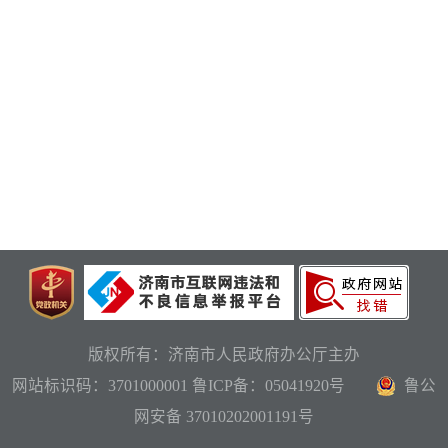
版权所有：济南市人民政府办公厅主办
网站标识码：3701000001
鲁ICP备：05041920号
鲁公
网安备 37010202001191号