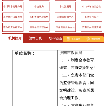
市行政审批服务局
市信访局
市大数据局
市口岸和物流办公
室
市民营经济发展局
市机关事务服务中
市地震监测中心
市供销合作社
心
市政府资金结算中
济南住房公积金中
市仲裁委员会办公
济南公共资源交易
心
心
室
中心
机关简介
领导信息
机构设置