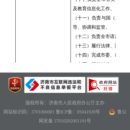
版权所有：济南市人民政府办公厅主办
网站标识码：3701000001
鲁ICP备：05041920号
鲁公
网安备 37010202001191号