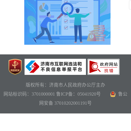
版权所有：济南市人民政府办公厅主办
网站标识码：3701000001
鲁ICP备：05041920号
鲁公
网安备 37010202001191号