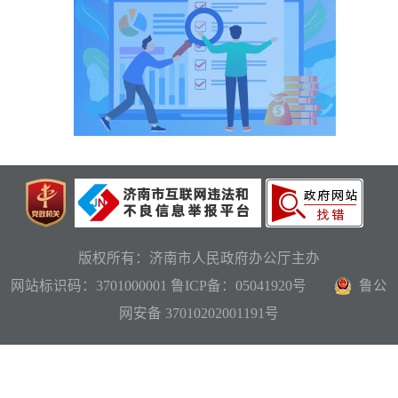
版权所有：济南市人民政府办公厅主办
网站标识码：3701000001
鲁ICP备：05041920号
鲁公
网安备 37010202001191号