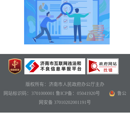
版权所有：济南市人民政府办公厅主办
网站标识码：3701000001
鲁ICP备：05041920号
鲁公
网安备 37010202001191号