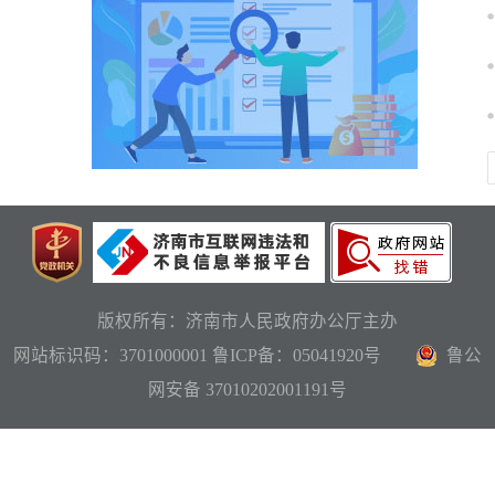
版权所有：济南市人民政府办公厅主办
网站标识码：3701000001
鲁ICP备：05041920号
鲁公
网安备 37010202001191号