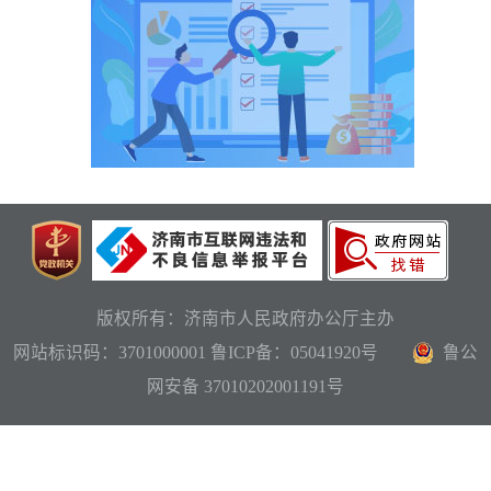
版权所有：济南市人民政府办公厅主办
网站标识码：3701000001
鲁ICP备：05041920号
鲁公
网安备 37010202001191号