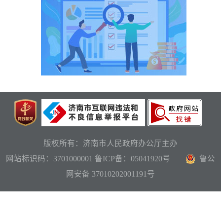
版权所有：济南市人民政府办公厅主办
网站标识码：3701000001
鲁ICP备：05041920号
鲁公
网安备 37010202001191号